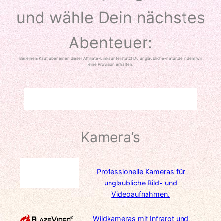
und wähle Dein nächstes
Abenteuer:
Bei einem Kauf über einen dieser Affiliate-Links unterstützt Du unglaubliche-natur.de indem wir
eine Provision erhalten.
Kamera’s
Professionelle Kameras für
unglaubliche Bild- und
Videoaufnahmen.
Wildkameras mit Infrarot und