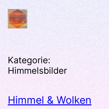
Zum
Inhalt
springen
Kategorie:
Himmelsbilder
Himmel & Wolken