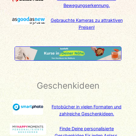
Bewegungserkennung.
Gebrauchte Kameras zu attraktiven
Preisen!
Geschenkideen
Fotobücher in vielen Formaten und
zahlreiche Geschenkideen.
Finde Deine personalisierte
Geschenkidee für jeden Anlass.