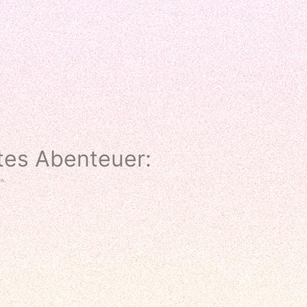
tes Abenteuer:
en.