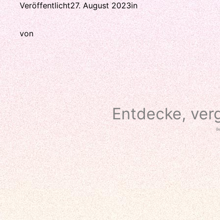
Veröffentlicht
27. August 2023
in
von
Entdecke, ver
Be