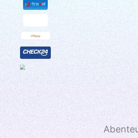
Abenteu