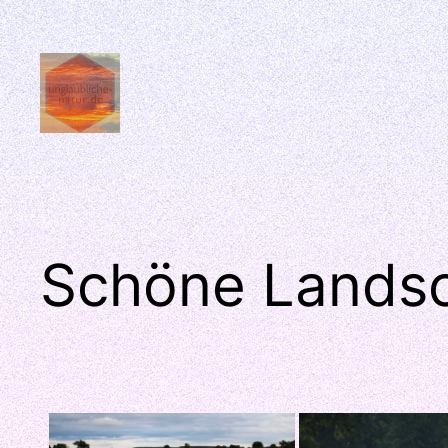
Zum
Inhalt
springen
Schöne Landsc